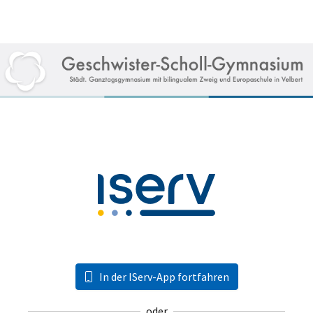
In der IServ-App fortfahren
oder